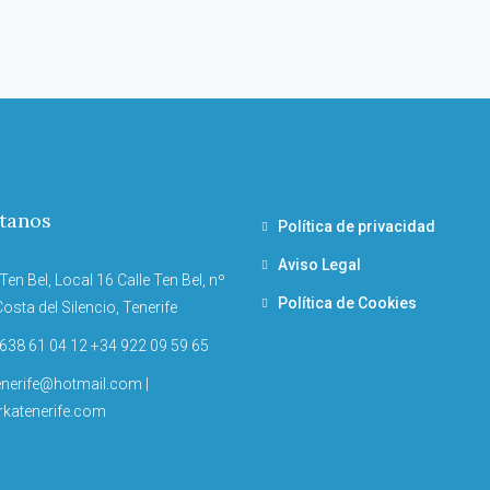
tanos
Política de privacidad
Aviso Legal
Ten Bel, Local 16 Calle Ten Bel, nº
Política de Cookies
osta del Silencio, Tenerife
638 61 04 12 +34 922 09 59 65
enerife@hotmail.com |
katenerife.com