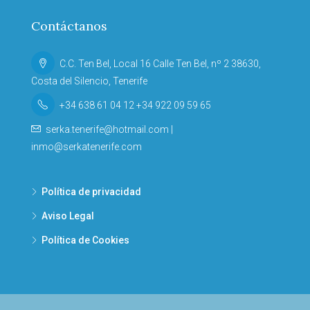
Contáctanos
C.C. Ten Bel, Local 16 Calle Ten Bel, nº 2 38630,
Costa del Silencio, Tenerife
+34 638 61 04 12 +34 922 09 59 65
serka.tenerife@hotmail.com |
inmo@serkatenerife.com
Política de privacidad
Aviso Legal
Política de Cookies