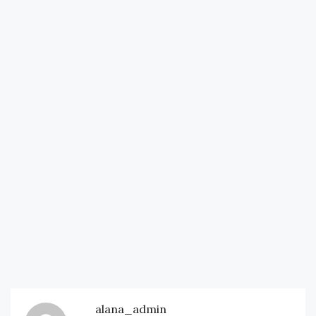
alana_admin