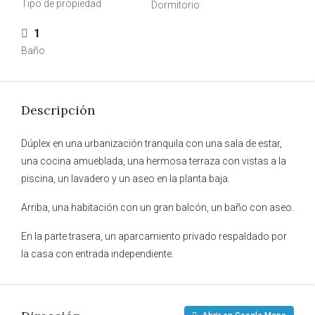
Tipo de propiedad
Dormitorio
1
Baño
Descripción
Dúplex en una urbanización tranquila con una sala de estar,
una cocina amueblada, una hermosa terraza con vistas a la
piscina, un lavadero y un aseo en la planta baja.
Arriba, una habitación con un gran balcón, un baño con aseo.
En la parte trasera, un aparcamiento privado respaldado por
la casa con entrada independiente.