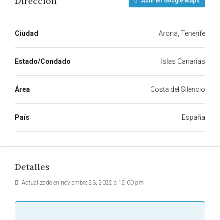
Dirección
Abrir en Google Maps
Ciudad
Arona, Tenerife
Estado/Condado
Islas Canarias
Área
Costa del Silencio
País
España
Detalles
Actualizado en noviembre 23, 2022 a 12:00 pm