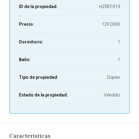
ID de la propiedad:
HZREF019
Precio:
129.000€
Dormitorio:
1
Baño:
1
Tipo de propiedad:
Dúplex
Estado de la propiedad:
Vendido
Características