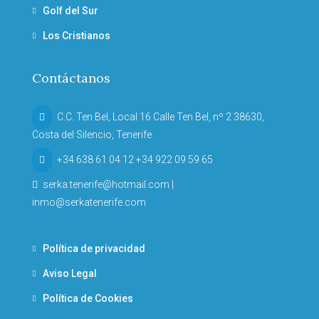
Golf del Sur
Los Cristianos
Contáctanos
C.C. Ten Bel, Local 16 Calle Ten Bel, nº 2 38630,
Costa del Silencio, Tenerife
+34 638 61 04 12 +34 922 09 59 65
serka.tenerife@hotmail.com |
inmo@serkatenerife.com
Política de privacidad
Aviso Legal
Política de Cookies