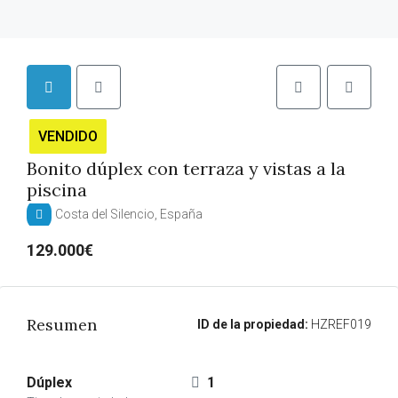
VENDIDO
Bonito dúplex con terraza y vistas a la
piscina
Costa del Silencio, España
129.000€
Resumen
ID de la propiedad:
HZREF019
Dúplex
1