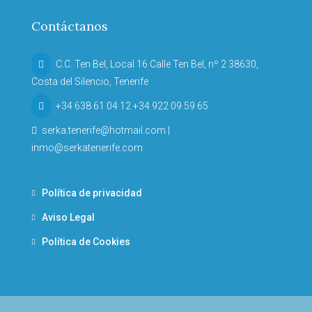
Contáctanos
C.C. Ten Bel, Local 16 Calle Ten Bel, nº 2 38630,
Costa del Silencio, Tenerife
+34 638 61 04 12 +34 922 09 59 65
serka.tenerife@hotmail.com |
inmo@serkatenerife.com
Política de privacidad
Aviso Legal
Política de Cookies