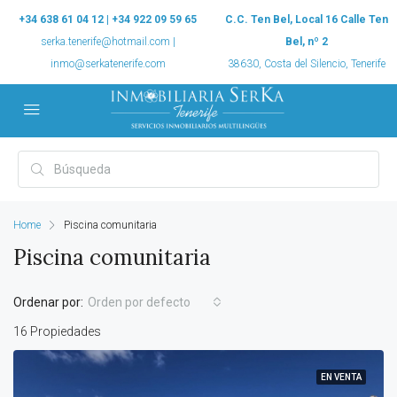
+34 638 61 04 12 | +34 922 09 59 65
C.C. Ten Bel, Local 16 Calle Ten
serka.tenerife@hotmail.com |
Bel, nº 2
inmo@serkatenerife.com
38630, Costa del Silencio, Tenerife
Home
Piscina comunitaria
Piscina comunitaria
Ordenar por:
Orden por defecto
16 Propiedades
EN VENTA