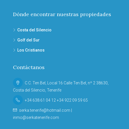
Dónde encontrar nuestras propiedades
Costa del Silencio
Golf del Sur
Los Cristianos
Contáctanos
C.C. Ten Bel, Local 16 Calle Ten Bel, nº 2 38630,
Costa del Silencio, Tenerife
+34 638 61 04 12 +34 922 09 59 65
serka.tenerife@hotmail.com |
inmo@serkatenerife.com