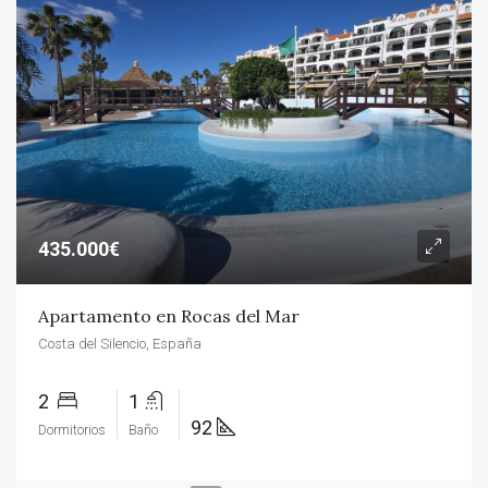
435.000€
Apartamento en Rocas del Mar
Costa del Silencio, España
2
1
92
Dormitorios
Baño