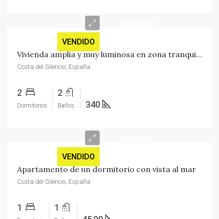
290.000€
VENDIDO
Vivienda amplia y muy luminosa en zona tranquila
Costa del Silencio, España
2
2
340
Dormitorios
Baños
95.000€
VENDIDO
Apartamento de un dormitorio con vista al mar
Costa del Silencio, España
1
1