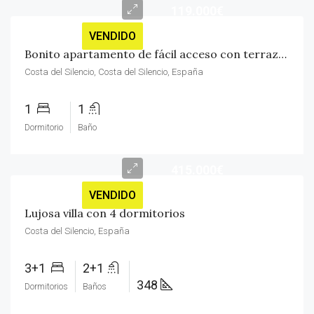
119.000€
VENDIDO
Bonito apartamento de fácil acceso con terraza y vistas a la piscina
Costa del Silencio, Costa del Silencio, España
1
1
Dormitorio
Baño
415.000€
VENDIDO
Lujosa villa con 4 dormitorios
Costa del Silencio, España
3+1
2+1
348
Dormitorios
Baños