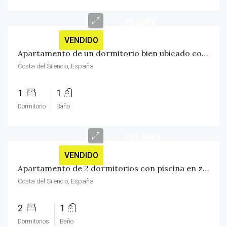
75.000€
VENDIDO
Apartamento de un dormitorio bien ubicado con hermosa piscina comunitaria
Costa del Silencio, España
1
1
Dormitorio
Baño
115.000€
VENDIDO
Apartamento de 2 dormitorios con piscina en zona tranquila y cerca de tiendas
Costa del Silencio, España
2
1
Dormitorios
Baño